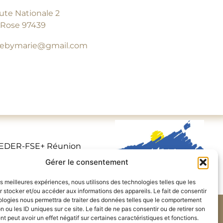
ute Nationale 2
-Rose 97439
tebymarie@gmail.com
 FEDER-FSE+ Réunion
union avec le fonds
Gérer le consentement
les meilleures expériences, nous utilisons des technologies telles que les
 stocker et/ou accéder aux informations des appareils. Le fait de consentir
ologies nous permettra de traiter des données telles que le comportement
n ou les ID uniques sur ce site. Le fait de ne pas consentir ou de retirer son
Politique de confidentialités.
 peut avoir un effet négatif sur certaines caractéristiques et fonctions.