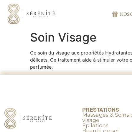
NOS 
Soin Visage
Ce soin du visage aux propriétés Hydratantes 
délicats. Ce traitement aide à stimuler votre c
parfumée.
PRESTATIONS
Massages & Soins 
visage
Epilations
Beauté de soi