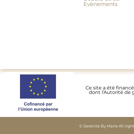
Evènements
Ce site a été fina
dont l’Autorité de
© Serenite By Marie All rig