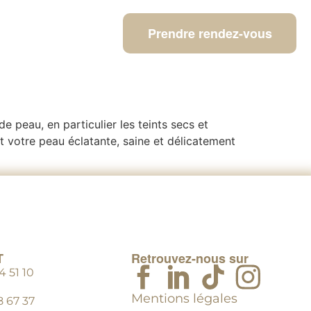
Prendre rendez-vous
 peau, en particulier les teints secs et
ant votre peau éclatante, saine et délicatement
T
Retrouvez-nous sur
 51 10
Mentions légales
8 67 37