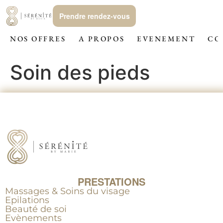
Prendre rendez-vous
NOS OFFRES
A PROPOS
EVENEMENT
CO
Soin des pieds
PRESTATIONS
Massages & Soins du visage
Epilations
Beauté de soi
Evènements