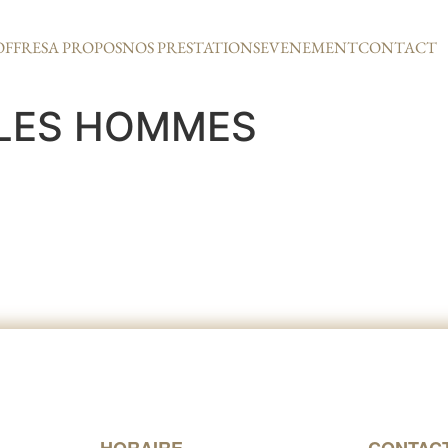
OFFRES
A PROPOS
NOS PRESTATIONS
EVENEMENT
CONTACT
LES HOMMES