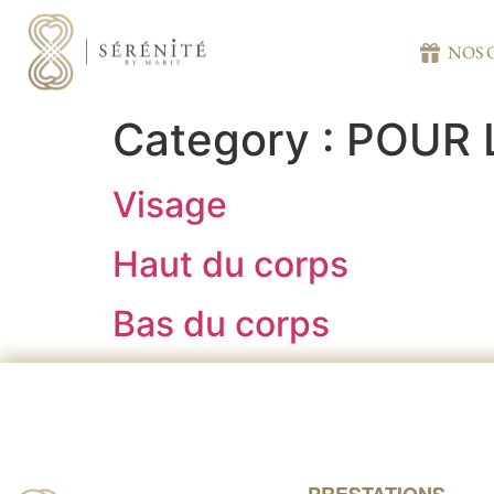
NOS 
Category :
POUR 
Visage
Haut du corps
Bas du corps